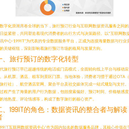
数字化浪潮席卷全球的当下，旅行预订行业与互联网数据资讯服务之间的
日益紧密，共同塑造着现代消费者的出行方式与决策路径。以“互联网数
讯中心-199IT”为代表的专业数据服务平台，正成为连接海量数据与行业
的关键枢纽，深刻影响着旅行预订市场的格局与发展方向。
一、旅行预订的数字化转型
代旅行预订早已超越传统的电话或门店模式，全面转向线上平台与移动应
。从机票、酒店、租车到景区门票、当地体验，消费者习惯于通过OTA
旅行社）、航空酒店官网、聚合平台及社交媒体完成一站式规划与支付。
过程产生了海量的用户行为数据，包括搜索偏好、预订时间、价格敏感度
的地热度、评论情感等，构成了数字旅行的核心资产。
二、199IT的角色：数据资讯的整合者与解读
者
199IT互联网数据资讯中心”作为国内知名的数据服务品牌，其核心价值在