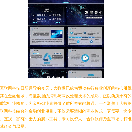
互联网科技日新月异的今天，大数据已成为驱动各行各业创新的核心引擎
其在金融领域，海量数据的涌现与高效处理技术的成熟，正以前所未有的
重塑行业格局，为金融创业者提供了前所未有的机遇。一个聚焦于大数据
联网科技结合的金融创业项目，不仅需要清晰的商业模式，更需要一套专
、直观、富有冲击力的演示工具，来向投资人、合作伙伴乃至市场，精准
其价值与愿景。