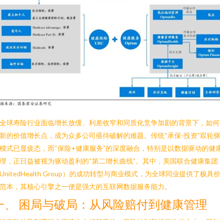
全球寿险行业面临增长放缓、利差收窄和同质化竞争加剧的背景下，如何
新的价值增长点，成为众多公司亟待破解的难题。传统“承保-投资”双轮
模式已显疲态，而“保险+健康服务”的深度融合，特别是以数据驱动的健
理，正日益被视为驱动盈利的“第二增长曲线”。其中，美国联合健康集团
UnitedHealth Group）的成功转型与商业模式，为全球同业提供了极具
范本，其核心引擎之一便是强大的互联网数据服务能力。
一、 困局与破局：从风险赔付到健康管理