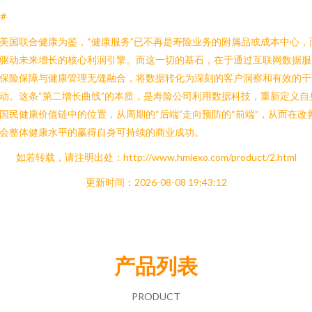
##
美国联合健康为鉴，“健康服务”已不再是寿险业务的附属品或成本中心，
驱动未来增长的核心利润引擎。而这一切的基石，在于通过互联网数据服
保险保障与健康管理无缝融合，将数据转化为深刻的客户洞察和有效的干
动。这条“第二增长曲线”的本质，是寿险公司利用数据科技，重新定义自
国民健康价值链中的位置，从周期的“后端”走向预防的“前端”，从而在改
会整体健康水平的赢得自身可持续的商业成功。
如若转载，请注明出处：http://www.hmiexo.com/product/2.html
更新时间：2026-08-08 19:43:12
产品列表
PRODUCT